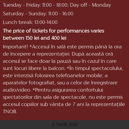
Tuesday - Friday: 11:00 - 18:00; Day off - Monday
Saturday - Sunday: 11.00 - 16.00
Lunch break: 13:00-14:00
The price of tickets for performances varies
between 150 lei and 400 lei
Important! *Accesul în sală este permis până la ora
de începere a reprezentaţiei. După această oră
accesul se face doar la pauză sau în cazul în care
sunt locuri libere la balcon. *În timpul spectacolului,
este interzisă folosirea telefoanelor mobile, a
aparatelor fotografiat, sau a celor de înregistrare
audio/video. *Pentru asigurarea confortului
spectatorilor din sala de spectacole, nu este permis
accesul copiilor sub vârsta de 7 ani la reprezentaţiile
TNOB.
© TNOB, 2026