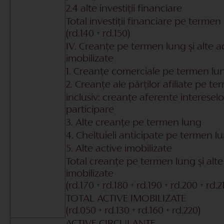
2.4 alte investiții financiare
Total investiții financiare pe termen
(rd.140 + rd.150)
IV. Creanțe pe termen lung și alte a
imobilizate
1. Creanțe comerciale pe termen lu
2. Creanțe ale părților afiliate pe t
inclusiv: creanțe aferente interesel
participare
3. Alte creanțe pe termen lung
4. Cheltuieli anticipate pe termen l
5. Alte active imobilizate
Total creanțe pe termen lung și alte
imobilizate
(rd.170 + rd.180 + rd.190 + rd.200 + rd.2
TOTAL ACTIVE IMOBILIZATE
(rd.050 + rd.130 + rd.160 + rd.220)
ACTIVE CIRCULANTE