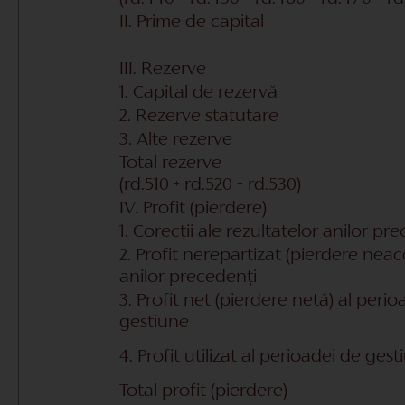
II. Prime de capital
III. Rezerve
1. Capital de rezervă
2. Rezerve statutare
3. Alte rezerve
Total rezerve
(rd.510 + rd.520 + rd.530)
IV. Profit (pierdere)
1. Corecții ale rezultatelor anilor pr
2. Profit nerepartizat (pierdere neac
anilor precedenți
3. Profit net (pierdere netă) al perio
gestiune
4. Profit utilizat al perioadei de ges
Total profit (pierdere)