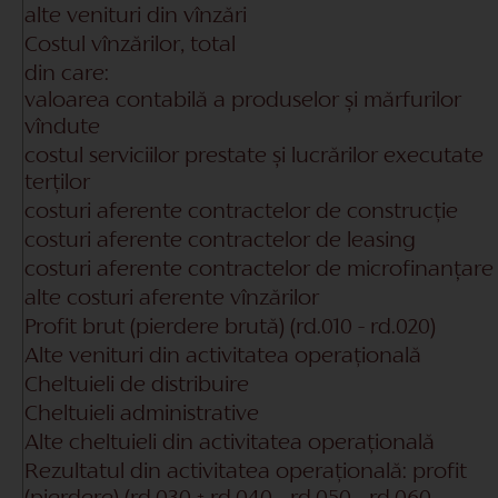
alte venituri din vînzări
Costul vînzărilor, total
din care:
valoarea contabilă a produselor și mărfurilor
vîndute
costul serviciilor prestate și lucrărilor executate
terților
costuri aferente contractelor de construcție
costuri aferente contractelor de leasing
costuri aferente contractelor de microfinanţare
alte costuri aferente vînzărilor
Profit brut (pierdere brută)
(rd.010 - rd.020)
Alte venituri din activitatea operațională
Cheltuieli de distribuire
Cheltuieli administrative
Alte cheltuieli din activitatea operațională
Rezultatul din activitatea operațională: profit