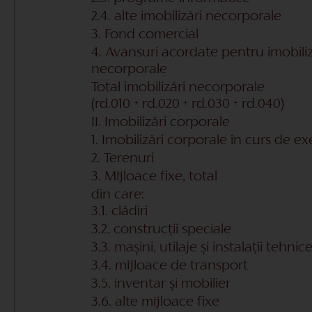
2.4. alte imobilizări necorporale
3. Fond comercial
4. Avansuri acordate pentru imobiliz
necorporale
Total imobilizări necorporale
(rd.010 + rd.020 + rd.030 + rd.040)
II. Imobilizări corporale
1. Imobilizări corporale în curs de ex
2. Terenuri
3. Mijloace fixe, total
din care:
3.1. clădiri
3.2. construcții speciale
3.3. mașini, utilaje și instalații tehnic
3.4. mijloace de transport
3.5. inventar și mobilier
3.6. alte mijloace fixe