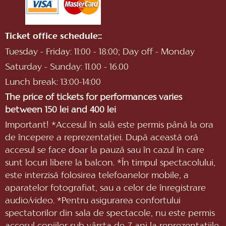
Ticket office schedule::
Tuesday - Friday: 11:00 - 18:00; Day off - Monday
Saturday - Sunday: 11.00 - 16.00
Lunch break: 13:00-14:00
The price of tickets for performances varies
between 150 lei and 400 lei
Important! *Accesul în sală este permis până la ora
de începere a reprezentaţiei. După această oră
accesul se face doar la pauză sau în cazul în care
sunt locuri libere la balcon. *În timpul spectacolului,
este interzisă folosirea telefoanelor mobile, a
aparatelor fotografiat, sau a celor de înregistrare
audio/video. *Pentru asigurarea confortului
spectatorilor din sala de spectacole, nu este permis