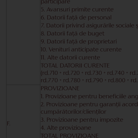
participare
5. Avansuri primite curente
6. Datorii față de personal
7. Datorii privind asigurările sociale
8. Datorii față de buget
9. Datorii față de proprietari
10. Venituri anticipate curente
11. Alte datorii curente
TOTAL DATORII CURENTE
(rd.710 + rd.720 + rd.730 + rd.740 + rd
rd.770 + rd.780 + rd.790 + rd.800 + rd.
PROVIZIOANE
1. Provizioane pentru beneficiile ang
2. Provizioane pentru garanții acor
cumpărătorilor/clienților
3. Provizioane pentru impozite
F.
4. Alte provizioane
TOTAL PROVIZIOANE