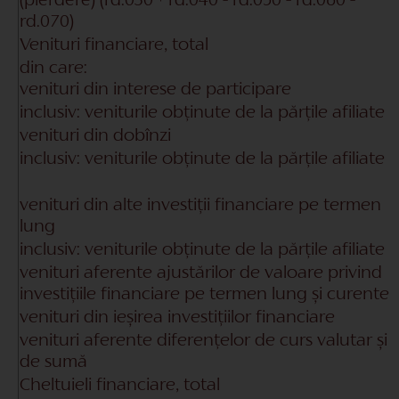
(pierdere)
(rd.030 + rd.040 - rd.050 - rd.060 -
rd.070)
Venituri financiare, total
din care:
venituri din interese de participare
inclusiv: veniturile obținute de la părțile afiliate
venituri din dobînzi
inclusiv: veniturile obținute de la părțile afiliate
venituri din alte investiții financiare pe termen
lung
inclusiv: veniturile obținute de la părțile afiliate
venituri aferente ajustărilor de valoare privind
investițiile financiare pe termen lung și curente
venituri din ieșirea investițiilor financiare
venituri aferente diferențelor de curs valutar și
de sumă
Cheltuieli financiare, total