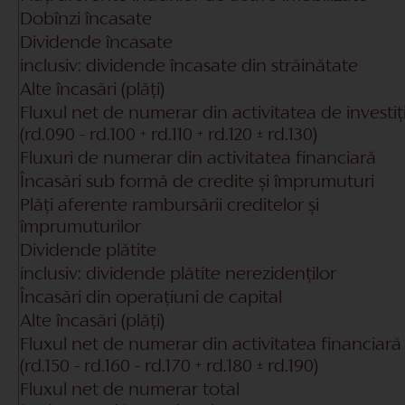
Dobînzi încasate
Dividende încasate
inclusiv: dividende încasate din străinătate
Alte încasări (plăți)
Fluxul net de numerar din activitatea de investiți
(rd.090 - rd.100 + rd.110 + rd.120 ± rd.130)
Fluxuri de numerar din activitatea financiară
Încasări sub formă de credite și împrumuturi
Plăți aferente rambursării creditelor și
împrumuturilor
Dividende plătite
inclusiv: dividende plătite nerezidenților
Încasări din operațiuni de capital
Alte încasări (plăți)
Fluxul net de numerar din activitatea financiară
(rd.150 - rd.160 - rd.170 + rd.180 ± rd.190)
Fluxul net de numerar total