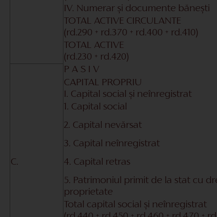
IV. Numerar și documente bănești
TOTAL ACTIVE CIRCULANTE
(rd.290 + rd.370 + rd.400 + rd.410)
TOTAL ACTIVE
(rd.230 + rd.420)
P A S I V
CAPITAL PROPRIU
I. Capital social și neînregistrat
1. Capital social
2. Capital nevărsat
3. Capital neînregistrat
C.
4. Capital retras
5. Patrimoniul primit de la stat cu d
proprietate
Total capital social și neînregistrat
(rd.440 + rd.450 + rd.460 + rd.470 + r