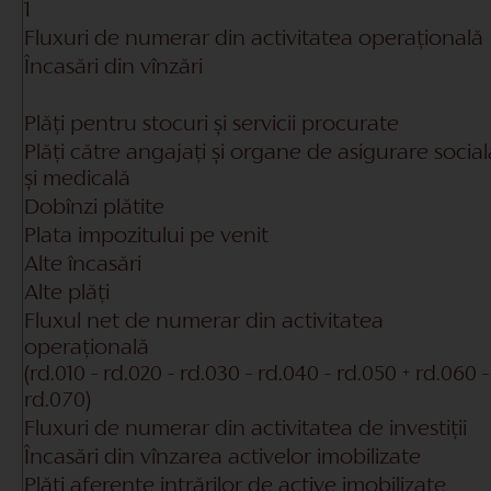
1
Fluxuri de numerar din activitatea operațională
Încasări din vînzări
Plăți pentru stocuri și servicii procurate
Plăți către angajați și organe de asigurare social
și medicală
Dobînzi plătite
Plata impozitului pe venit
Alte încasări
Alte plăți
Fluxul net de numerar din activitatea
operațională
(rd.010 - rd.020 - rd.030 - rd.040 - rd.050 + rd.060 -
rd.070)
Fluxuri de numerar din activitatea de investiții
Încasări din vînzarea activelor imobilizate
Plăți aferente intrărilor de active imobilizate