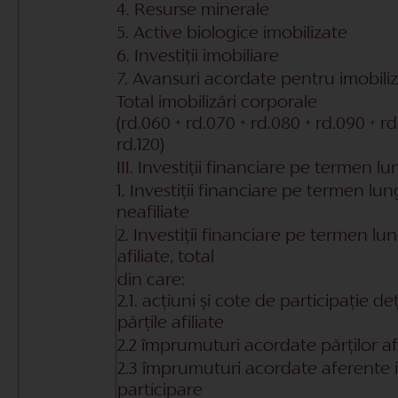
4. Resurse minerale
5. Active biologice imobilizate
6. Investiții imobiliare
7. Avansuri acordate pentru imobiliz
Total imobilizări corporale
(rd.060 + rd.070 + rd.080 + rd.090 + rd.
rd.120)
III. Investiții financiare pe termen lu
1. Investiții financiare pe termen lun
neafiliate
2. Investiții financiare pe termen lun
afiliate, total
din care:
2.1. acțiuni și cote de participație de
părțile afiliate
2.2 împrumuturi acordate părților afi
2.3 împrumuturi acordate aferente 
participare