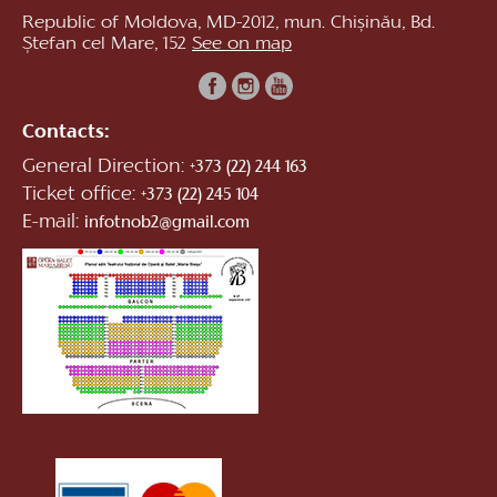
Republic of Moldova, MD-2012, mun. Chișinău, Bd.
Ștefan cel Mare, 152
See on map
Contacts:
General Direction:
+373 (22) 244 163
Ticket office:
+373 (22) 245 104
E-mail:
infotnob2@gmail.com