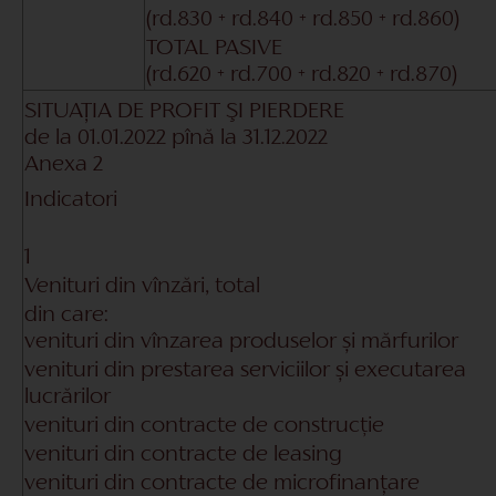
(rd.830 + rd.840 + rd.850 + rd.860)
TOTAL PASIVE
(rd.620 + rd.700 + rd.820 + rd.870)
SITUAŢIA DE PROFIT ŞI PIERDERE
de la
01.01.2022
pînă la
31.12.2022
Anexa 2
Indicatori
1
Venituri din vînzări, total
din care:
venituri din vînzarea produselor și mărfurilor
venituri din prestarea serviciilor și executarea
lucrărilor
venituri din contracte de construcție
venituri din contracte de leasing
venituri din contracte de microfinanţare