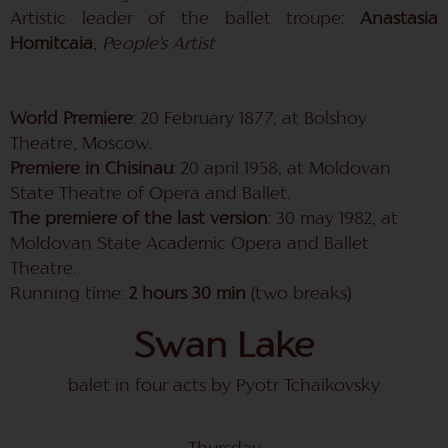
Artistic leader of the ballet troupe:
Anastasia
Homitcaia
,
P
e
ople's Artist
World Premiere
: 20 February 1877, at Bolshoy
Theatre, Moscow.
Premiere in Chisinau
: 20 april 1958, at Moldovan
State Theatre of Opera and Ballet.
The premiere of the last version
: 30 may 1982, at
Moldovan State Academic Opera and Ballet
Theatre.
Running time:
2 hours 30 min
(two breaks)
Swan Lake
balet in four acts by Pyotr Tchaikovsky