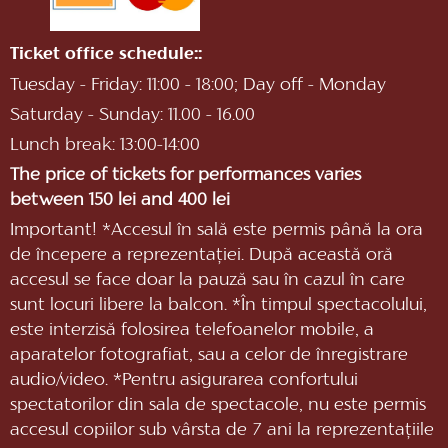
Ticket office schedule::
Tuesday - Friday: 11:00 - 18:00; Day off - Monday
Saturday - Sunday: 11.00 - 16.00
Lunch break: 13:00-14:00
The price of tickets for performances varies
between 150 lei and 400 lei
Important! *Accesul în sală este permis până la ora
de începere a reprezentaţiei. După această oră
accesul se face doar la pauză sau în cazul în care
sunt locuri libere la balcon. *În timpul spectacolului,
este interzisă folosirea telefoanelor mobile, a
aparatelor fotografiat, sau a celor de înregistrare
audio/video. *Pentru asigurarea confortului
spectatorilor din sala de spectacole, nu este permis
accesul copiilor sub vârsta de 7 ani la reprezentaţiile