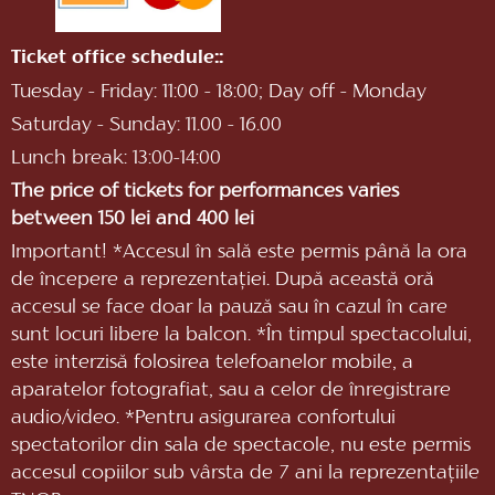
Ticket office schedule::
Tuesday - Friday: 11:00 - 18:00; Day off - Monday
Saturday - Sunday: 11.00 - 16.00
Lunch break: 13:00-14:00
The price of tickets for performances varies
between 150 lei and 400 lei
Important! *Accesul în sală este permis până la ora
de începere a reprezentaţiei. După această oră
accesul se face doar la pauză sau în cazul în care
sunt locuri libere la balcon. *În timpul spectacolului,
este interzisă folosirea telefoanelor mobile, a
aparatelor fotografiat, sau a celor de înregistrare
audio/video. *Pentru asigurarea confortului
spectatorilor din sala de spectacole, nu este permis
accesul copiilor sub vârsta de 7 ani la reprezentaţiile