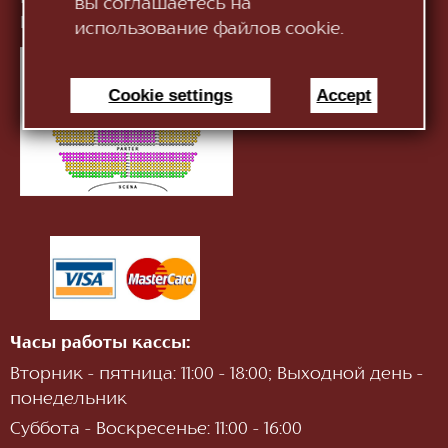
вы соглашаетесь на
Информация:
infotnob2@gmail.com
использование файлов cookie.
Cookie settings
Accept
Часы работы кассы:
Вторник - пятница: 11:00 - 18:00; Выходной день -
понедельник
Суббота - Воскресенье: 11:00 - 16:00