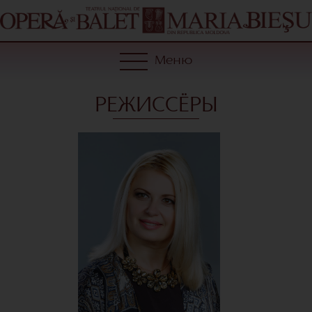
Меню
РЕЖИССЁРЫ