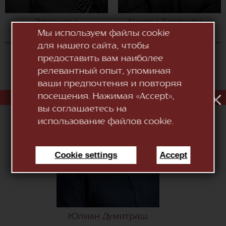
Элеонора
Андреа Баттистини
Константинова
Мы используем файлы cookie
для нашего сайта, чтобы
предоставить вам наиболее
релевантный опыт, упоминая
ваши предпочтения и повторяя
посещения. Нажимая «Accept»,
вы соглашаетесь на
использование файлов cookie.
Cookie settings
Accept
Юлиан Думитраш