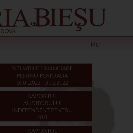
Ru
SITUAȚIILE FINANCIARE
PENTRU PERIOADA
01.01.2022 - 31.12.2022
RAPORTUL
AUDITORULUI
INDEPENDENT PENTRU
2021
RAPORTUL