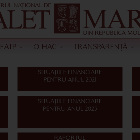
ТЕАТР
О НАС
TRANSPARENȚĂ
SITUAȚIILE FINANCIARE
PENTRU ANUL 2021
SITUAȚIILE FINANCIARE
PENTRU ANUL 2025
RAPORTUL