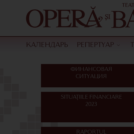
КАЛЕНДАРЬ
РЕПЕРТУАР
ФИНАНСОВАЯ
СИТУАЦИЯ
SITUAȚIILE FINANCIARE
2023
RAPORTUL