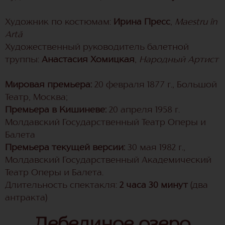
Художник по костюмам:
Ирина Пресс
,
Maestru în
Artă
Художественный руководитель балетной
труппы:
Анастасия Хомицкая
,
Народный Aртист
Мировая премьера:
20 февраля 1877 г., Большой
Театр, Москва;
Премьера в Кишиневе:
20 апреля 1958 г.
Молдавский Государственный Театр Оперы и
Балета
Премьера текущей версии:
30 мая 1982 г.,
Молдавский Государственный Академический
Театр Оперы и Балета.
Длительность спектакля:
2 часа 30 минут
(два
антракта)