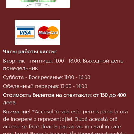
Часы работы кассы:
Вторник - пятница: 11:00 - 18:00; Выходной день -
понедельник
Суббота - Воскресенье: 11:00 - 16:00
Обеденный перерыв: 13:00 - 14:00
Стоимость билетов на спектакли: от 150 до 400
леев.
Внимание! *Accesul în sală este permis până la ora
de începere a reprezentaţiei. După această oră
accesul se face doar la pauză sau în cazul în care