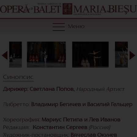
Меню
Синопсис
Дирижер: Светлана Попов,
Народный Артист
Либретто:
Владимир Бегичев и Василий Гельцер
Хореография:
Мариус Петипа и Лев Иванов
Редакция:
Константин Сергеев
(Россия)
Художник-постановщик:
Вячеслав Окунев