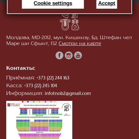
Cookie settings
Accept
Молдова, MD-2012, мун. Кишинэу, Бд. Штефан чел
Маре ши Сфынт, 152
Смотри на карте
Контакты:
Приёмная:
+373 (22) 244 163
Касса:
+373 (22) 245 104
Информация:
infotnob2@gmail.com