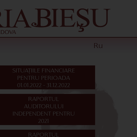
Ru
SITUAȚIILE FINANCIARE
PENTRU PERIOADA
01.01.2022 - 31.12.2022
RAPORTUL
AUDITORULUI
INDEPENDENT PENTRU
2021
RAPORTUL