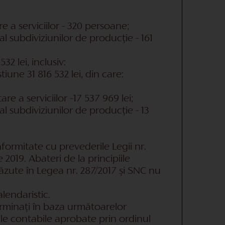
e a serviciilor - 320 persoane;
al subdiviziunilor de producție - 161
32 lei, inclusiv:
tiune 31 816 532 lei, din care:
e a serviciilor –17 537 969 lei;
al subdiviziunilor de producție - 13
nformitate cu prevederile Legii nr.
 2019. Abateri de la principiile
evăzute în Legea nr. 287/2017 și SNC nu
lendaristic.
terminați în baza următoarelor
ile contabile aprobate prin ordinul