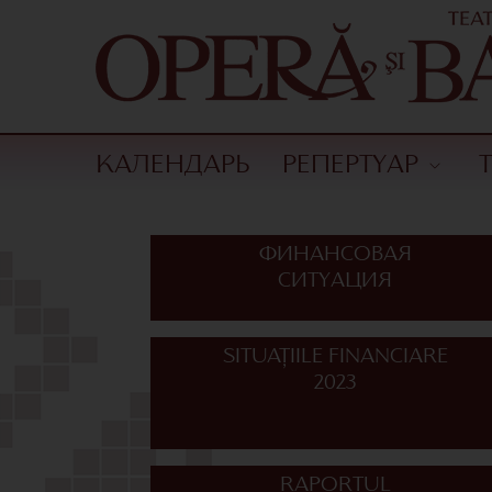
КАЛЕНДАРЬ
РЕПЕРТУАР
ФИНАНСОВАЯ
СИТУАЦИЯ
SITUAȚIILE FINANCIARE
2023
RAPORTUL