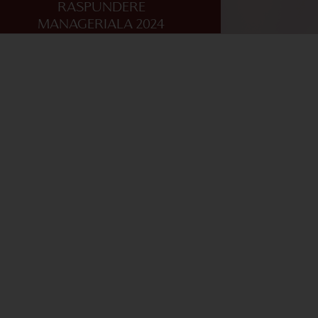
RASPUNDERE
MANAGERIALA 2024