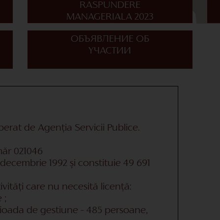
RASPUNDERE
MANAGERIALA 2023
ОБЪЯВЛЕНИЕ ОБ
УЧАСТИИ
eliberat de Agenția Servicii Publice.
măr 021046
29 decembrie 1992 și constituie 49 691
vități care nu necesită licență:
 ;
rioada de gestiune – 485 persoane,