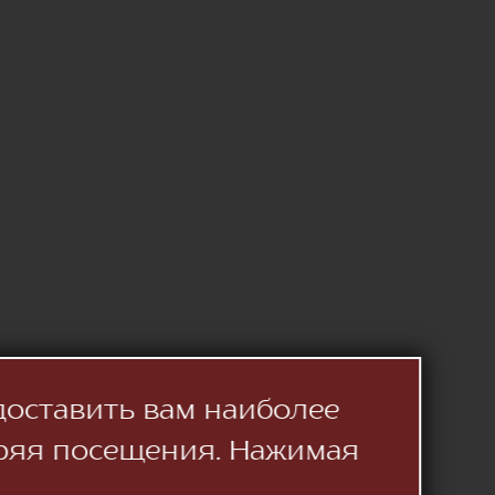
доставить вам наиболее
ряя посещения. Нажимая
.