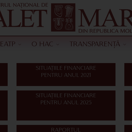
ТЕАТР
О НАС
TRANSPARENȚĂ
SITUAȚIILE FINANCIARE
PENTRU ANUL 2021
SITUAȚIILE FINANCIARE
PENTRU ANUL 2025
RAPORTUL