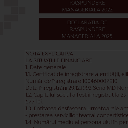
RASPUNDERE
MANAGERIALA 2022
DECLARATIA DE
RASPUNDERE
MANAGERIALA 2025
NOTA EXPLICATIVĂ
LA SITUAȚIILE FINANCIARE
1. Date generale
1.1. Certificat de înregistrare a entității, 
Număr de înregistrare 100460007910
Data înregistrării 29.12.1992 Seria MD Nu
1.2. Capitalul social a fost înregistrat la 
677 lei.
1.3. Entitatea desfășoară următoarele acti
- prestarea serviciilor teatral concertistice
1.4. Numărul mediu al personalului în pe