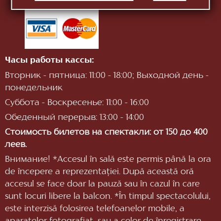
Часы работы кассы:
Вторник - пятница: 11:00 - 18:00; Выходной день -
понедельник
Суббота - Воскресенье: 11:00 - 16:00
Обеденный перерыв: 13:00 - 14:00
Стоимость билетов на спектакли: от 150 до 400
леев.
Внимание! *Accesul în sală este permis până la ora
de începere a reprezentaţiei. După această oră
accesul se face doar la pauză sau în cazul în care
sunt locuri libere la balcon. *În timpul spectacolului,
este interzisă folosirea telefoanelor mobile, a