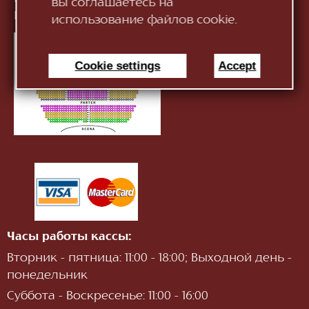
вы соглашаетесь на
Информация:
infotnob2@gmail.com
использование файлов cookie.
Cookie settings
Accept
Часы работы кассы:
Вторник - пятница: 11:00 - 18:00; Выходной день -
понедельник
Суббота - Воскресенье: 11:00 - 16:00