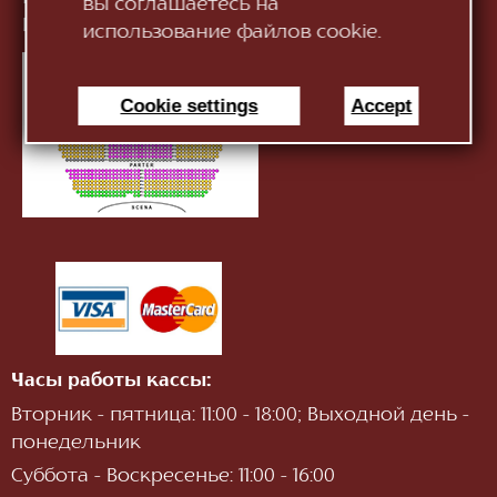
вы соглашаетесь на
Информация:
infotnob2@gmail.com
использование файлов cookie.
Cookie settings
Accept
Часы работы кассы:
Вторник - пятница: 11:00 - 18:00; Выходной день -
понедельник
Суббота - Воскресенье: 11:00 - 16:00