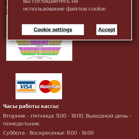
вы соглашаетесь на
Информация:
infotnob2@gmail.com
использование файлов cookie.
Cookie settings
Accept
Часы работы кассы:
Вторник - пятница: 11:00 - 18:00; Выходной день -
понедельник
Суббота - Воскресенье: 11:00 - 16:00