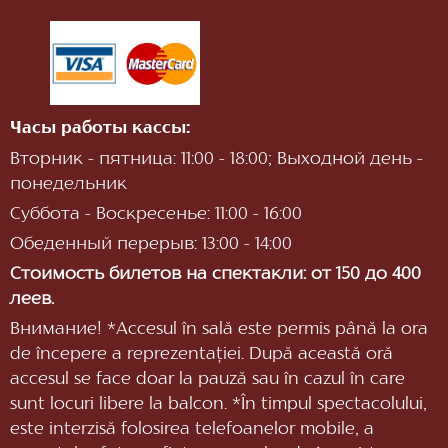
Часы работы кассы:
Вторник - пятница: 11:00 - 18:00; Выходной день -
понедельник
Суббота - Воскресенье: 11:00 - 16:00
Обеденный перерыв: 13:00 - 14:00
Стоимость билетов на спектакли: от 150 до 400
леев.
Внимание! *Accesul în sală este permis până la ora
de începere a reprezentaţiei. După această oră
accesul se face doar la pauză sau în cazul în care
sunt locuri libere la balcon. *În timpul spectacolului,
este interzisă folosirea telefoanelor mobile, a