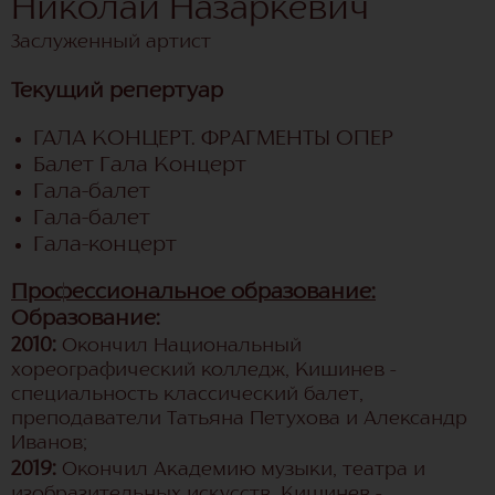
Николай Назаркевич
Заслуженный артист
Текущий репертуар
ГАЛА КОНЦЕРТ. ФРАГМЕНТЫ ОПЕР
Балет Гала Концерт
Гала-балет
Гала-балет
Гала-концерт
Профессиональное образование:
Образование:
2010:
Окончил Национальный
хореографический колледж, Кишинев -
специальность классический балет,
преподаватели Татьяна Петухова и Александр
Иванов;
2019:
Окончил Академию музыки, театра и
изобразительных искусств, Кишинев -