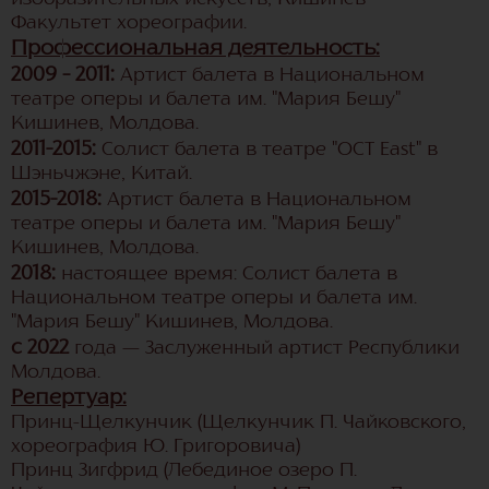
Факультет хореографии.
Профессиональная деятельность:
2009 – 2011:
Артист балета в Национальном
театре оперы и балета им. "Мария Бешу"
Кишинев, Молдова.
2011-2015:
Солист балета в театре "OCT East" в
Шэньчжэне, Китай.
2015-2018:
Артист балета в Национальном
театре оперы и балета им. "Мария Бешу"
Кишинев, Молдова.
2018:
настоящее время: Солист балета в
Национальном театре оперы и балета им.
"Мария Бешу" Кишинев, Молдова.
с 2022
года — Заслуженный артист Республики
Молдова.
Репертуар:
Принц-Щелкунчик (Щелкунчик П. Чайковского,
хореография Ю. Григоровича)
Принц Зигфрид (Лебединое озеро П.