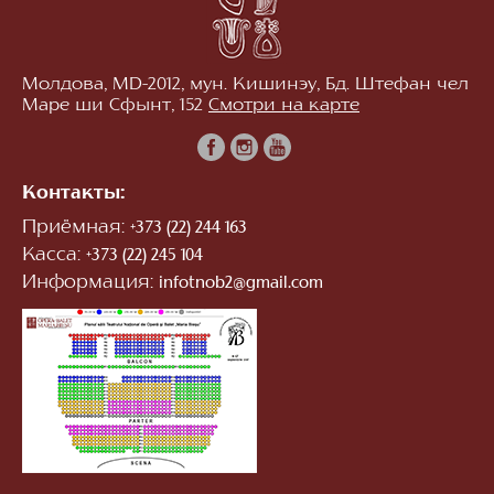
Молдова, MD-2012, мун. Кишинэу, Бд. Штефан чел
Маре ши Сфынт, 152
Смотри на карте
Контакты:
Приёмная:
+373 (22) 244 163
Касса:
+373 (22) 245 104
Информация:
infotnob2@gmail.com