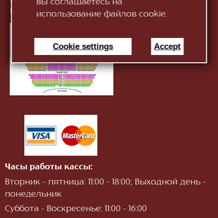
вы соглашаетесь на
Информация:
infotnob2@gmail.com
использование файлов cookie.
Cookie settings
Accept
Часы работы кассы:
Вторник - пятница: 11:00 - 18:00; Выходной день -
понедельник
Суббота - Воскресенье: 11:00 - 16:00