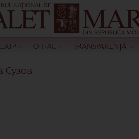
ТЕАТР
О НАС
TRANSPARENȚĂ
в Сузов