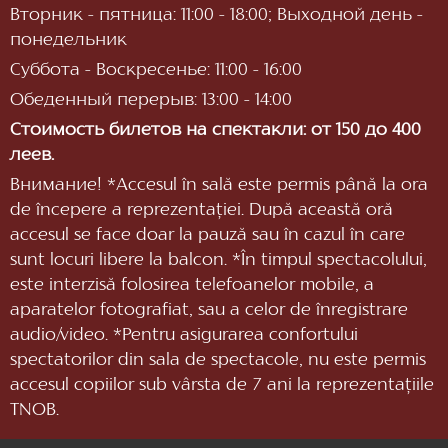
Вторник - пятница: 11:00 - 18:00; Выходной день -
понедельник
Суббота - Воскресенье: 11:00 - 16:00
Обеденный перерыв: 13:00 - 14:00
Стоимость билетов на спектакли: от 150 до 400
леев.
Внимание! *Accesul în sală este permis până la ora
de începere a reprezentaţiei. După această oră
accesul se face doar la pauză sau în cazul în care
sunt locuri libere la balcon. *În timpul spectacolului,
este interzisă folosirea telefoanelor mobile, a
aparatelor fotografiat, sau a celor de înregistrare
audio/video. *Pentru asigurarea confortului
spectatorilor din sala de spectacole, nu este permis
accesul copiilor sub vârsta de 7 ani la reprezentaţiile
TNOB.