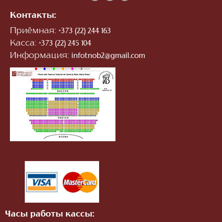
Контакты:
Приёмная:
+373 (22) 244 163
Касса:
+373 (22) 245 104
Информация:
infotnob2@gmail.com
Часы работы кассы: