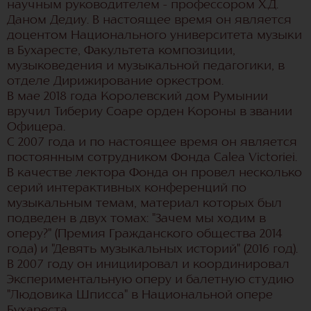
научным руководителем - профессором Х.Д.
Даном Дедиу. В настоящее время он является
доцентом Национального университета музыки
в Бухаресте, Факультета композиции,
музыковедения и музыкальной педагогики, в
отделе Дирижирование оркестром.
В мае 2018 года Королевский дом Румынии
вручил Тибериу Соаре орден Короны в звании
Офицера.
С 2007 года и по настоящее время он является
постоянным сотрудником Фонда Calea Victoriei.
В качестве лектора Фонда он провел несколько
серий интерактивных конференций по
музыкальным темам, материал которых был
подведен в двух томах: "Зачем мы ходим в
оперу?" (Премия Гражданского общества 2014
года) и "Девять музыкальных историй" (2016 год).
В 2007 году он инициировал и координировал
Экспериментальную оперу и балетную студию
"Людовика Шписса" в Национальной опере
Бухареста.