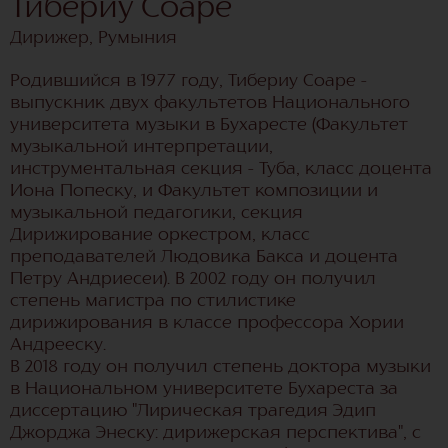
Тибериу Соаре
Дирижер, Румыния
Родившийся в 1977 году, Тибериу Соаре -
выпускник двух факультетов Национального
университета музыки в Бухаресте (Факультет
музыкальной интерпретации,
инструментальная секция - Туба, класс доцента
Иона Попеску, и Факультет композиции и
музыкальной педагогики, секция
Дирижирование оркестром, класс
преподавателей Людовика Бакса и доцента
Петру Андриесеи). В 2002 году он получил
степень магистра по стилистике
дирижирования в классе профессора Хории
Андрееску.
В 2018 году он получил степень доктора музыки
в Национальном университете Бухареста за
диссертацию "Лирическая трагедия Эдип
Джорджа Энеску: дирижерская перспектива", с