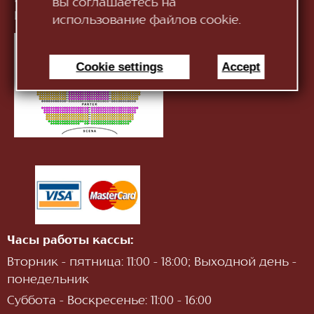
вы соглашаетесь на
Информация:
infotnob2@gmail.com
использование файлов cookie.
Cookie settings
Accept
Часы работы кассы:
Вторник - пятница: 11:00 - 18:00; Выходной день -
понедельник
Суббота - Воскресенье: 11:00 - 16:00