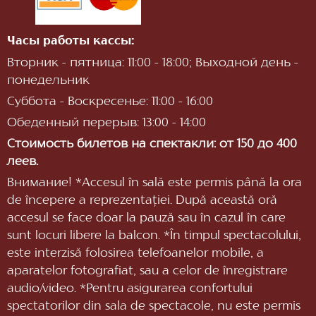
Часы работы кассы:
Вторник - пятница: 11:00 - 18:00; Выходной день -
понедельник
Суббота - Воскресенье: 11:00 - 16:00
Обеденный перерыв: 13:00 - 14:00
Стоимость билетов на спектакли: от 150 до 400
леев.
Внимание! *Accesul în sală este permis până la ora
de începere a reprezentaţiei. După această oră
accesul se face doar la pauză sau în cazul în care
sunt locuri libere la balcon. *În timpul spectacolului,
este interzisă folosirea telefoanelor mobile, a
aparatelor fotografiat, sau a celor de înregistrare
audio/video. *Pentru asigurarea confortului
spectatorilor din sala de spectacole, nu este permis