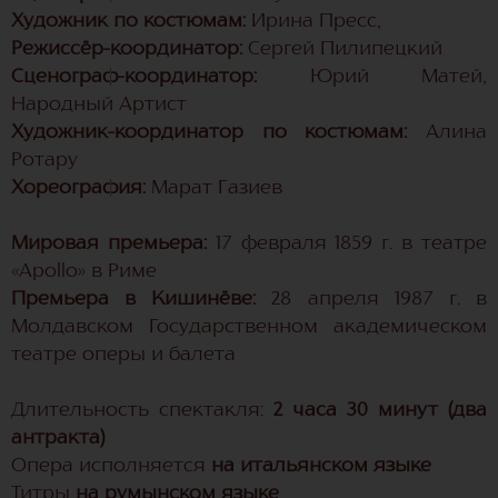
Художник по костюмам:
Ирина Пресс,
Режиссёр-координатор:
Сергей Пилипецкий
Сценограф-координатор:
Юрий Матей,
Народный Артист
Художник-координатор по костюмам:
Алина
Ротару
Хореография:
Марат Газиев
Мировая премьера:
17 февраля 1859 г. в театре
«Apollo» в Риме
Премьера в Кишинёве:
28 апреля 1987 г. в
Молдавском Государственном академическом
театре оперы и балета
Длительность спектакля:
2 часа 30 минут (два
антракта)
Опера исполняется
на итальянском языке
Титры
на румынском языке