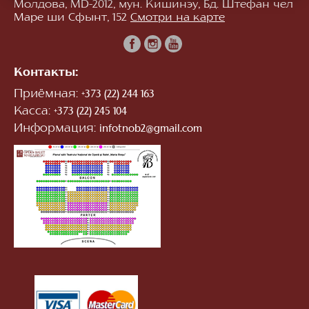
Молдова, MD-2012, мун. Кишинэу, Бд. Штефан чел
Маре ши Сфынт, 152
Смотри на карте
Контакты:
Приёмная:
+373 (22) 244 163
Касса:
+373 (22) 245 104
Информация:
infotnob2@gmail.com