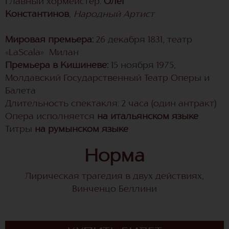
Главный хормейстер:
Олег
Константинов
,
Народный Артист
Мировая премьера:
26 декабря 1831, театр
«LaScala» Милан
Премьера в Кишиневе:
15 ноября 1975,
Молдавский Государственный Театр Оперы и
Балетa
Длительность спектакля: 2 часа (один антракт)
Опера исполняется
на итальянском языке
Титры
на румынском языке
Норма
Лирическая трагедия в двух действиях,
Винченцо Беллини