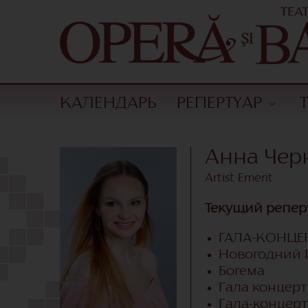
КАЛЕНДАРЬ
РЕПЕРТУАР
Анна Чер
Artist Emerit
Текущий репер
ГАЛА-КОНЦЕР
Новогодний Г
Богема
Гала концер
Гала-концерт