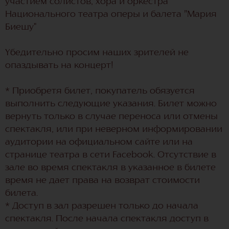
участием солистов, хора и оркестра
Национального театра оперы и балета ”Мария
Биешу"
Убедительно просим наших зрителей не
опаздывать на концерт!
* Приобретя билет, покупатель обязуется
выполнить следующие указания. Билет можно
вернуть только в случае переноса или отмены
спектакля, или при неверном информировании
аудитории на официальном сайте или на
странице театра в сети Facebook. Отсутствие в
зале во время спектакля в указанное в билете
время не дает права на возврат стоимости
билета.
* Доступ в зал разрешен только до начала
спектакля. После начала спектакля доступ в