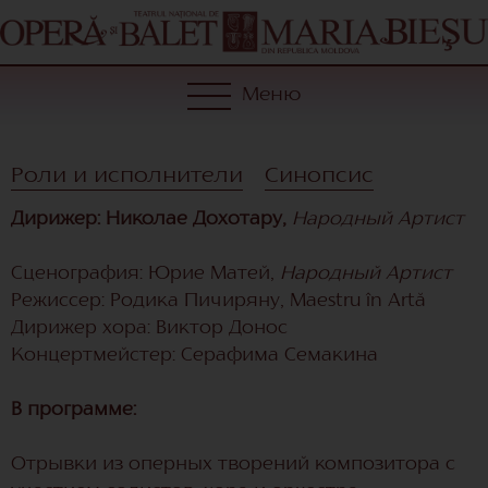
Меню
Роли и исполнители
Синопсис
Дирижер: Николае Дохотару,
Народный Артист
Сценография: Юрие Матей,
Народный Артист
Режиссер: Родика Пичиряну, Maestru în Artă
Дирижер хора: Виктор Донос
Концертмейстер: Серафима Семакина
В программе:
Отрывки из оперных творений композитора с