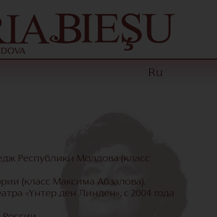
Ru
едж Республики Молдова (класс
рии (класс Максима Абзалова).
атра «Унтер ден Линден», с 2004 года