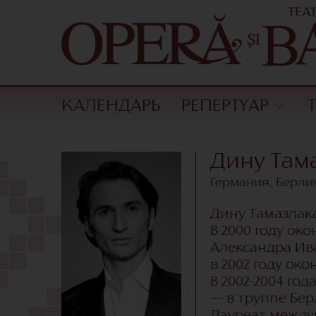
КАЛЕНДАРЬ
РЕПЕРТУАР
Дину Там
Германия, Берли
Дину Тамазлак
В 2000 году о
Александра Ива
в 2002 году ок
В 2002-2004 го
— в труппе Бер