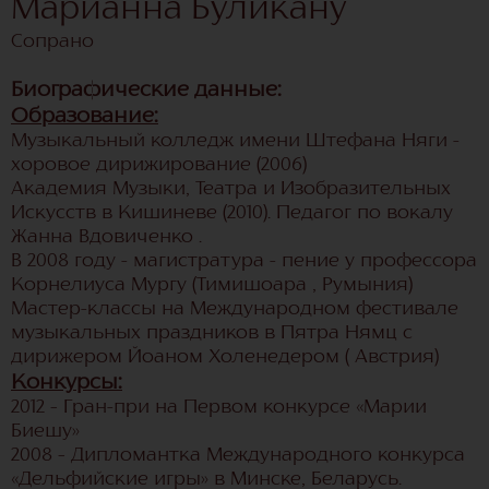
Марианна Буликану
Сопрано
Биографические данные:
Образование:
Музыкальный колледж имени Штефана Няги -
хоровое дирижирование (2006)
Академия Музыки, Театра и Изобразительных
Искусств в Кишиневе (2010). Педагог по вокалу
Жанна Вдовиченко .
В 2008 году - магистратура - пение у профессора
Корнелиуса Mургу (Тимишоара , Румыния)
Мастер-классы на Международном фестивале
музыкальных праздников в Пятра Нямц с
дирижером Йоаном Холенедером ( Австрия)
Конкурсы:
2012 – Гран-при на Первом конкурсе «Марии
Биешу»
2008 – Дипломантка Международного конкурса
«Дельфийские игры» в Минске, Беларусь.