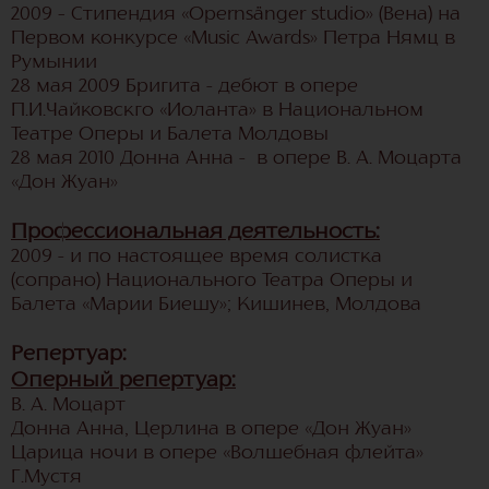
2009 – Стипендия «Opernsänger studio» (Вена) на
Первом конкурсе «Music Awards» Петра Нямц в
Румынии
28 мая 2009 Бригита - дебют в опере
П.И.Чайковскго «Иоланта» в Национальном
Театре Оперы и Балета Молдовы
28 мая 2010 Донна Анна - в опере В. А. Моцарта
«Дон Жуан»
Профессиональная деятельность:
2009 - и по настоящее время солистка
(сопрано) Национального Театра Оперы и
Балета «Марии Биешу»; Кишинев, Молдова
Репертуар:
Оперный репертуар:
В. А. Моцарт
Донна Анна, Церлина в опере «Дон Жуан»
Царица ночи в опере «Волшебная флейта»
Г.Мустя