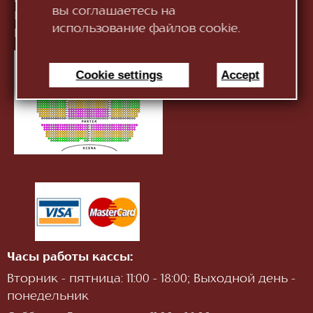
вы соглашаетесь на
Касса:
+373 (22) 245 104
использование файлов cookie.
Информация:
infotnob2@gmail.com
Cookie settings
Accept
Часы работы кассы:
Вторник - пятница: 11:00 - 18:00; Выходной день -
понедельник