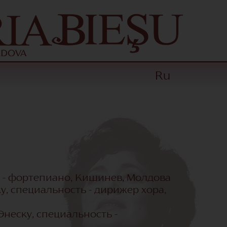
Ru
сть - фортепиано, Кишинев, Молдова
ску, специальность - дирижер хора,
Энеску, специальность -