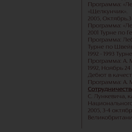
Программа: «Ле
«Щелкунчик».
2005, Октябрь.
Программа: «Л
2001 Турне по 
Программа: Леб
Турне по Швей
1992 - 1993 Тур
Программа: А. 
1992, Ноябрь 2
Дебют в качес
Программа: А.
Сотрудничеств
С. Лункевича,
Национального
2005, 3-4 октяб
Великобритан