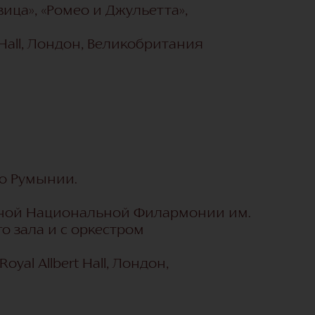
ица», «Ромео и Джульетта»,
t Hall, Лондон, Великобритания
о Румынии.
нной Национальной Филармонии им.
 зала и с оркестром
yal Allbert Hall, Лондон,