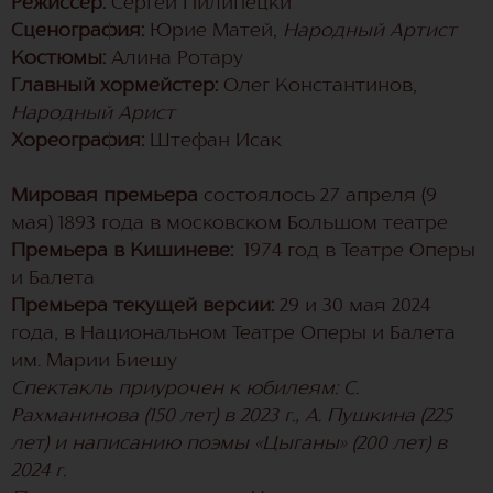
Режиссер:
Сергей Пилипецки
Сценография:
Юрие Матей,
Народный Артист
Костюмы:
Алина Ротару
Главный хормейстер:
Олег Константинов,
Народный Арист
Хореография:
Штефан Исак
Мировая премьера
состоялось 27 апреля (9
мая) 1893 года в московском Большом театре
Премьера в Кишиневе:
1974 год в Театре Оперы
и Балета
Премьера текущей версии:
29 и 30 мая 2024
года, в Национальном Театре Оперы и Балета
им. Марии Биешу
Спектакль приурочен к юбилеям: С.
Рахманинова (150 лет) в 2023 г., А. Пушкина (225
лет) и написанию поэмы «Цыганы» (200 лет) в
2024 г.