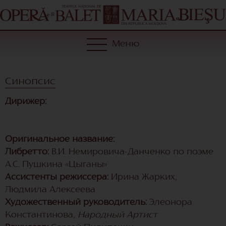
Меню
Синопсис
Дирижер:
Оригинальное название:
Либретто:
В.И. Немировича-Данченко по поэме
А.С. Пушкина «Цыганы»
Ассистенты режиссера:
Ирина Жарких,
Людмила Алексеева
Художественный руководитель:
Элеонора
Константинова,
Народный Артист