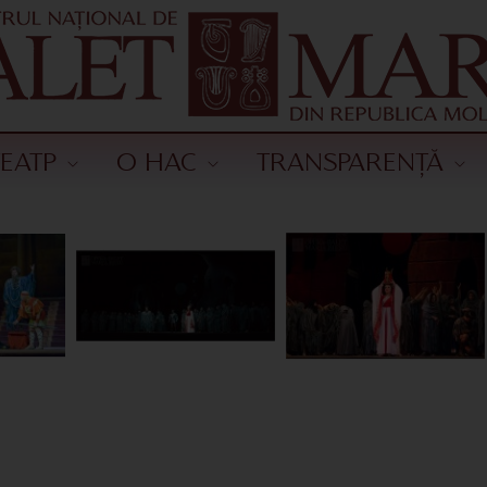
ТЕАТР
О НАС
TRANSPARENȚĂ