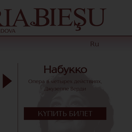
Ru
Набукко
Опера в четырех действиях,
Джузеппе Верди
КУПИТЬ БИЛЕТ