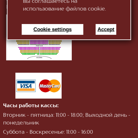
вы соглашаетесь на
Информация:
infotnob2@gmail.com
использование файлов cookie.
Cookie settings
Accept
Часы работы кассы:
Вторник - пятница: 11:00 - 18:00; Выходной день -
понедельник
Суббота - Воскресенье: 11:00 - 16:00