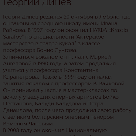
Георгий Динев
Георги Динев родился 20 октября в Ямболе, где
он закончил среднюю школу имени Ивана
Райнова. В 1997 году он окончил НАТФА «Krastio
Sarafov” по специальности "Актерское
мастерство в театре кукол" в классе
профессора Бонио Лунгова.
Заниматься вокалом он начал с Марией
Ангеловой в 1990 году, а затем продолжил
учиться у профессора Константина
Карапетрова. Позже в 1999 году он начал
занятия вокалом с профессором К. Вачковой.
Он принимал участие в мастер-классах по
вокалу у ведущих оперных артистов Бойко
Цветанова, Калуди Калудова и Петра
Данаилова, после чего продолжил свою работу
с великим болгарским оперным тенором
Каменом Чаневым.
В 2008 году он окончил Национальную