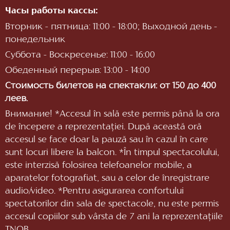
Часы работы кассы:
Вторник - пятница: 11:00 - 18:00; Выходной день -
понедельник
Суббота - Воскресенье: 11:00 - 16:00
Обеденный перерыв: 13:00 - 14:00
Стоимость билетов на спектакли: от 150 до 400
леев.
Внимание! *Accesul în sală este permis până la ora
de începere a reprezentaţiei. După această oră
accesul se face doar la pauză sau în cazul în care
sunt locuri libere la balcon. *În timpul spectacolului,
este interzisă folosirea telefoanelor mobile, a
aparatelor fotografiat, sau a celor de înregistrare
audio/video. *Pentru asigurarea confortului
spectatorilor din sala de spectacole, nu este permis
accesul copiilor sub vârsta de 7 ani la reprezentaţiile