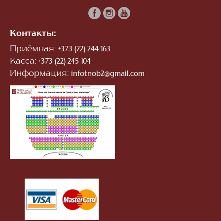
Контакты:
Приёмная:
+373 (22) 244 163
Касса:
+373 (22) 245 104
Информация:
infotnob2@gmail.com