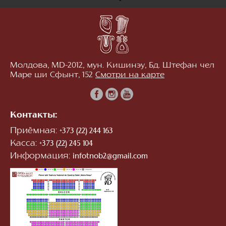
Молдова, MD-2012, мун. Кишинэу, Бд. Штефан чел
Маре ши Сфынт, 152
Смотри на карте
Контакты:
Приёмная:
+373 (22) 244 163
Касса:
+373 (22) 245 104
Информация:
infotnob2@gmail.com