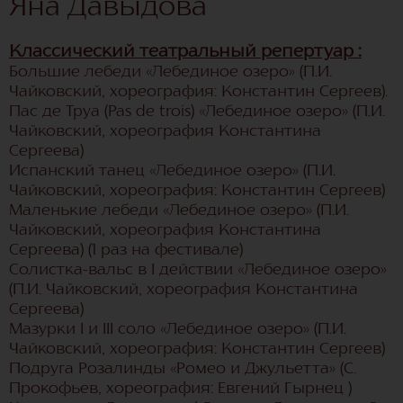
Яна Давыдова
Классический театральный репертуар :
Большие лебеди «Лебединое озеро» (П.И.
Чайковский, хореография: Константин Сергеев).
Пас де Труа (Pas de trois) «Лебединое озеро» (П.И.
Чайковский, хореография Константина
Сергеева)
Испанский танец «Лебединое озеро» (П.И.
Чайковский, хореография: Константин Сергеев)
Маленькие лебеди «Лебединое озеро» (П.И.
Чайковский, хореография Константина
Сергеева) (1 раз на фестивале)
Солистка-вальс в I действии «Лебединое озеро»
(П.И. Чайковский, хореография Константина
Сергеева)
Мазурки I и III соло «Лебединое озеро» (П.И.
Чайковский, хореография: Константин Сергеев)
Подруга Розалинды «Ромео и Джульетта» (С.
Прокофьев, хореография: Евгений Гырнец )