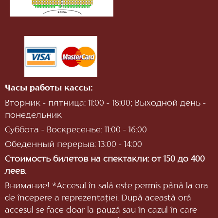
Часы работы кассы:
Вторник - пятница: 11:00 - 18:00; Выходной день -
понедельник
Суббота - Воскресенье: 11:00 - 16:00
Обеденный перерыв: 13:00 - 14:00
Стоимость билетов на спектакли: от 150 до 400
леев.
Внимание! *Accesul în sală este permis până la ora
de începere a reprezentaţiei. După această oră
accesul se face doar la pauză sau în cazul în care