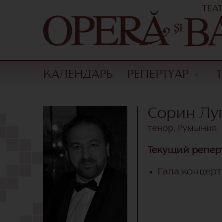
КАЛЕНДАРЬ
РЕПЕРТУАР
Сорин Лу
тенор, Румыния
Текущий репер
Гала концер