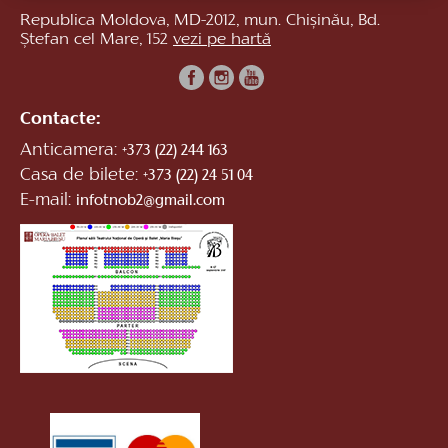
Republica Moldova, MD-2012, mun. Chișinău, Bd.
Ștefan cel Mare, 152
vezi pe hartă
Contacte:
Anticamera:
+373 (22) 244 163
Casa de bilete:
+373 (22) 24 51 04
E-mail:
infotnob2@gmail.com