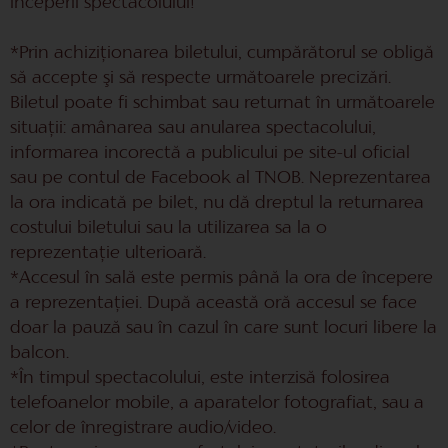
începerii spectacolului!
*Prin achiziţionarea biletului, cumpărătorul se obligă
să accepte şi să respecte următoarele precizări.
Biletul poate fi schimbat sau returnat în următoarele
situaţii: amânarea sau anularea spectacolului,
informarea incorectă a publicului pe site-ul oficial
sau pe contul de Facebook al TNOB. Neprezentarea
la ora indicată pe bilet, nu dă dreptul la returnarea
costului biletului sau la utilizarea sa la o
reprezentaţie ulterioară.
*Accesul în sală este permis până la ora de începere
a reprezentaţiei. După această oră accesul se face
doar la pauză sau în cazul în care sunt locuri libere la
balcon.
*În timpul spectacolului, este interzisă folosirea
telefoanelor mobile, a aparatelor fotografiat, sau a
celor de înregistrare audio/video.