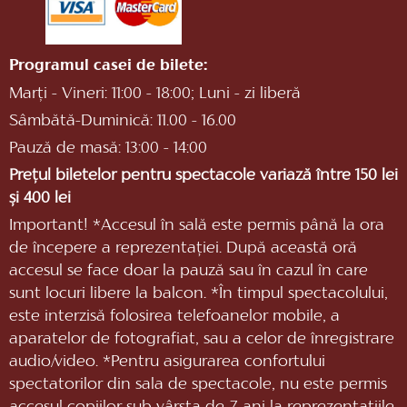
Programul casei de bilete:
Marți - Vineri: 11:00 - 18:00; Luni - zi liberă
Sâmbătă-Duminică: 11.00 - 16.00
Pauză de masă: 13:00 - 14:00
Prețul biletelor pentru spectacole variază între 150 lei
și 400 lei
Important! *Accesul în sală este permis până la ora
de începere a reprezentaţiei. După această oră
accesul se face doar la pauză sau în cazul în care
sunt locuri libere la balcon. *În timpul spectacolului,
este interzisă folosirea telefoanelor mobile, a
aparatelor de fotografiat, sau a celor de înregistrare
audio/video. *Pentru asigurarea confortului
spectatorilor din sala de spectacole, nu este permis