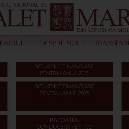
TEATRUL
DESPRE NOI
TRANSPAR
SITUAȚIILE FINANCIARE
PENTRU ANUL 2021
SITUAȚIILE FINANCIARE
PENTRU ANUL 2025
RAPORTUL
CONDUCERII PENTRU