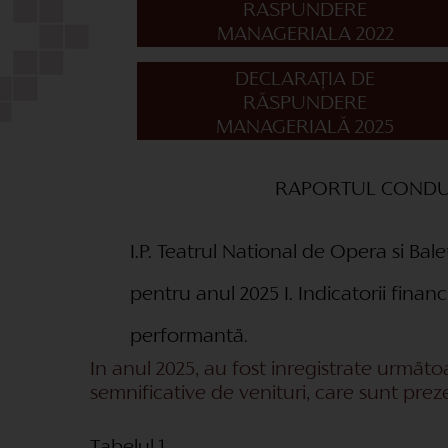
RASPUNDERE
MANAGERIALA 2022
DECLARAȚIA DE
RĂSPUNDERE
MANAGERIALĂ 2025
RAPORTUL CONDU
I.P. Teatrul National de Opera si Bale
pentru anul 2025 I. Indicatorii financ
performantä
.
In anul 2025, au fost inregistrate urmäto
semnificative de venituri, care sunt preze