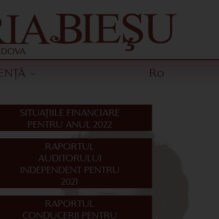
ENȚĂ
Ro
SITUAȚIILE FINANCIARE
PENTRU ANUL 2022
RAPORTUL
AUDITORULUI
INDEPENDENT PENTRU
2021
RAPORTUL
CONDUCERII PENTRU