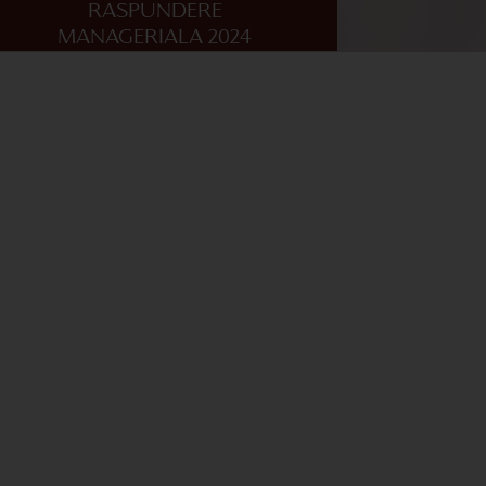
RASPUNDERE
MANAGERIALA 2024