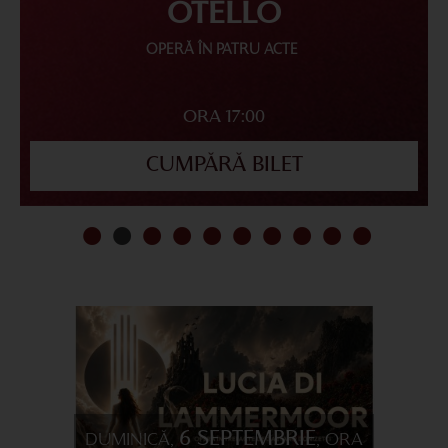
OTELLO
OPERĂ ÎN PATRU ACTE
ORA 17:00
CUMPĂRĂ BILET
6 SEPTEMBRIE
DUMINICĂ,
, ORA