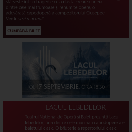
sfârșește într-o tragedie ce a dus la crearea uneia
dintre cele mai frumoase și renumite opere, o
adevărată capodoperă a compozitorului Giuseppe
Verdi.
vezi mai mult
CUMPĂRĂ BILET
17 SEPTEMBRIE
JOI,
, ORA 18:30
LACUL LEBEDELOR
Teatrul Național de Operă și Balet prezintă Lacul
lebedelor, una dintre cele mai mari capodopere ale
baletului clasic. O bijuterie a repertoriului clasic,