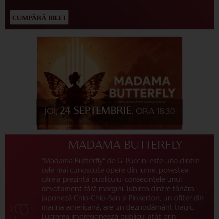
CUMPĂRĂ BILET
24 SEPTEMBRIE
JOI,
, ORA 18:30
MADAMA BUTTERFLY
”Madama Butterfly” de G. Puccini este una dintre
cele mai cunoscute opere din lume, povestea
căreia prezintă publicului consecințele unui
devotament fără margini. Iubirea dintre tânăra
japoneză Chio-Chio-San și Pinkerton, un ofițer din
marina americană, are un deznodământ tragic.
Lucrarea impresionează publicul atât prin