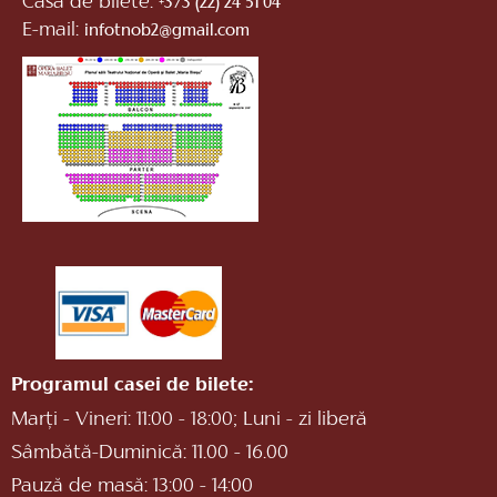
Casa de bilete:
+373 (22) 24 51 04
E-mail:
infotnob2@gmail.com
Programul casei de bilete:
Marți - Vineri: 11:00 - 18:00; Luni - zi liberă
Sâmbătă-Duminică: 11.00 - 16.00
Pauză de masă: 13:00 - 14:00