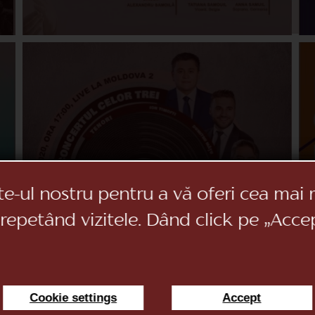
te-ul nostru pentru a vă oferi cea mai 
 repetând vizitele. Dând click pe „Acce
Cookie settings
Accept