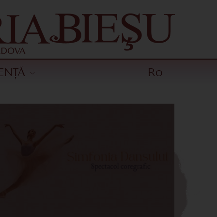
ENȚĂ
Ro