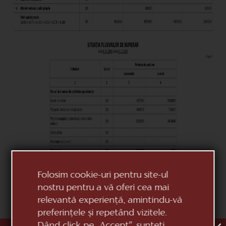
Folosim cookie-uri pentru site-ul
nostru pentru a vă oferi cea mai
relevantă experiență, amintindu-vă
preferințele și repetând vizitele.
Dând click pe „Accept”, sunteți