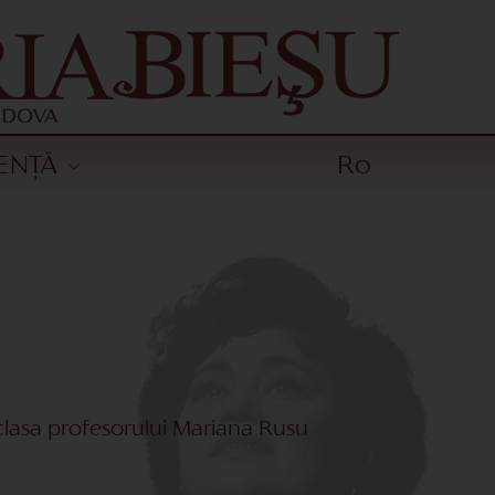
ENȚĂ
Ro
 clasa profesorului Mariana Rusu