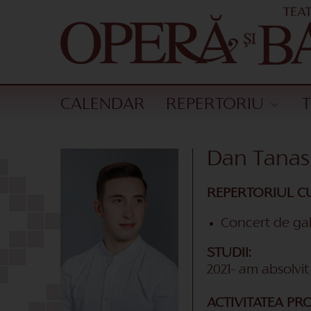
CALENDAR
REPERTORIU
Dan Tanas
REPERTORIUL C
Concert de ga
STUDII:
2021- am absolvit
ACTIVITATEA PR