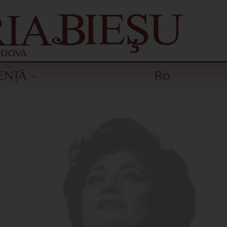
ENȚĂ
Ro