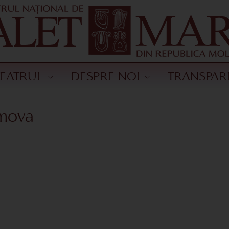
TEATRUL
DESPRE NOI
TRANSPAR
mova