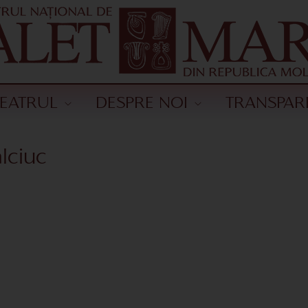
TEATRUL
DESPRE NOI
TRANSPAR
lciuc