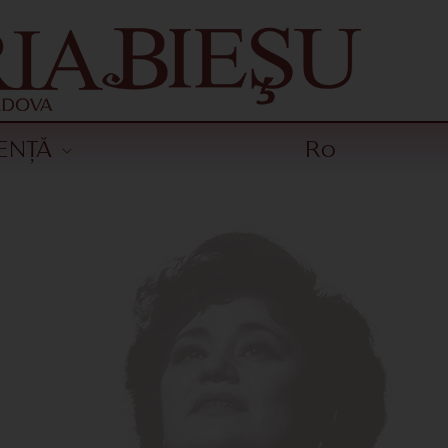
ENȚĂ
Ro