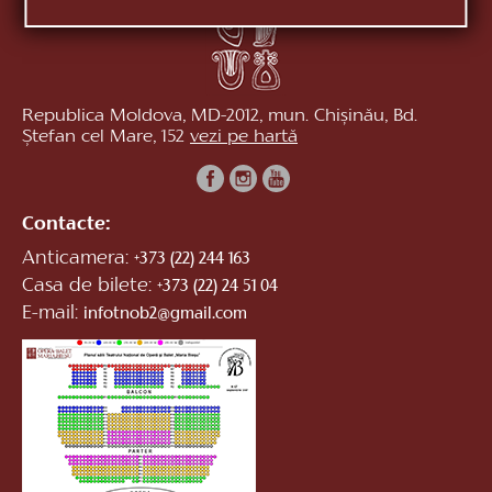
Republica Moldova, MD-2012, mun. Chișinău, Bd.
Ștefan cel Mare, 152
vezi pe hartă
Contacte:
Anticamera:
+373 (22) 244 163
Casa de bilete:
+373 (22) 24 51 04
E-mail:
infotnob2@gmail.com