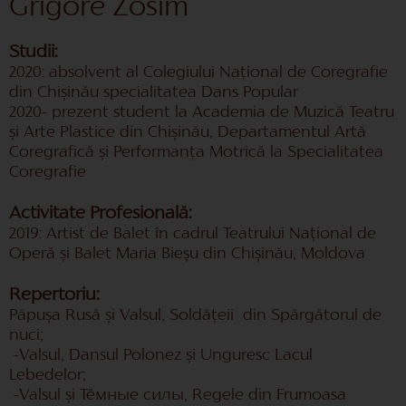
Grigore Zosim
Studii:
2020: absolvent al Colegiului Național de Coregrafie
din Chișinău specialitatea Dans Popular
2020- prezent student la Academia de Muzică Teatru
și Arte Plastice din Chișinău, Departamentul Artă
Coregrafică și Performanța Motrică la Specialitatea
Coregrafie
Activitate Profesională:
2019: Artist de Balet în cadrul Teatrului Național de
Operă și Balet Maria Bieșu din Chișinău, Moldova
Repertoriu:
Păpușa Rusă și Valsul, Soldățeii din Spărgătorul de
nuci;
-Valsul, Dansul Polonez și Unguresc Lacul
Lebedelor;
-Valsul și Тёмные силы, Regele din Frumoasa