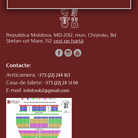
Republica Moldova, MD-2012, mun. Chișinău, Bd.
Ștefan cel Mare, 152
vezi pe hartă
Contacte:
Anticamera:
+373 (22) 244 163
Casa de bilete:
+373 (22) 24 51 04
E-mail:
infotnob2@gmail.com