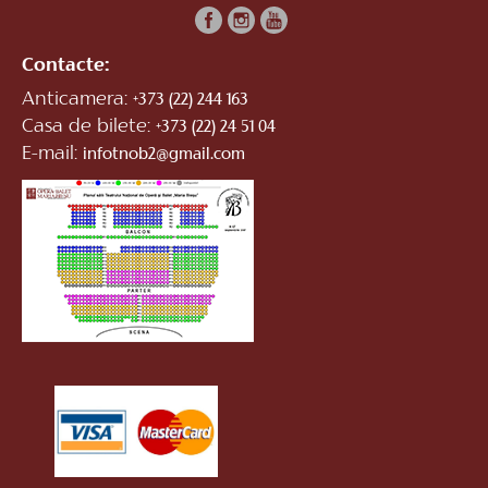
Contacte:
Anticamera:
+373 (22) 244 163
Casa de bilete:
+373 (22) 24 51 04
E-mail:
infotnob2@gmail.com