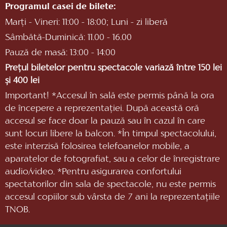
Programul casei de bilete:
Marți - Vineri: 11:00 - 18:00; Luni - zi liberă
Sâmbătă-Duminică: 11.00 - 16.00
Pauză de masă: 13:00 - 14:00
Prețul biletelor pentru spectacole variază între 150 lei
și 400 lei
Important! *Accesul în sală este permis până la ora
de începere a reprezentaţiei. După această oră
accesul se face doar la pauză sau în cazul în care
sunt locuri libere la balcon. *În timpul spectacolului,
este interzisă folosirea telefoanelor mobile, a
aparatelor de fotografiat, sau a celor de înregistrare
audio/video. *Pentru asigurarea confortului
spectatorilor din sala de spectacole, nu este permis
accesul copiilor sub vârsta de 7 ani la reprezentaţiile
TNOB.