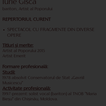
Iurie Gîscă
bariton, Artist al Poporului
REPERTORIUL CURENT
SPECTACOL CU FRAGMENTE DIN DIVERSE
OPERE
Titluri și merite:
Artist al Poporului 2015
Artist Emerit
Formare profesională:
Studii:
1978 absolvit Conservatorul de Stat „Gavriil
Musicescu”
Activitate profesională:
1997-prezent: solist vocal (bariton) al TNOB ”Maria
Bieșu” din Chișinău, Moldova.