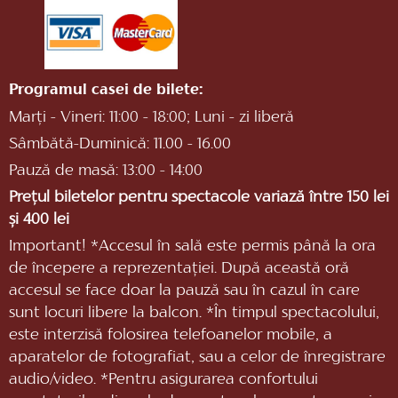
Programul casei de bilete:
Marți - Vineri: 11:00 - 18:00; Luni - zi liberă
Sâmbătă-Duminică: 11.00 - 16.00
Pauză de masă: 13:00 - 14:00
Prețul biletelor pentru spectacole variază între 150 lei
și 400 lei
Important! *Accesul în sală este permis până la ora
de începere a reprezentaţiei. După această oră
accesul se face doar la pauză sau în cazul în care
sunt locuri libere la balcon. *În timpul spectacolului,
este interzisă folosirea telefoanelor mobile, a
aparatelor de fotografiat, sau a celor de înregistrare
audio/video. *Pentru asigurarea confortului