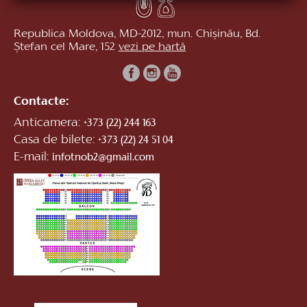
Republica Moldova, MD-2012, mun. Chișinău, Bd.
Ștefan cel Mare, 152
vezi pe hartă
Contacte:
Anticamera:
+373 (22) 244 163
Casa de bilete:
+373 (22) 24 51 04
E-mail:
infotnob2@gmail.com