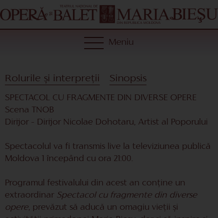
Meniu
Rolurile și interpreții
Sinopsis
SPECTACOL CU FRAGMENTE DIN DIVERSE OPERE
Scena TNOB
Dirijor – Dirijor Nicolae Dohotaru, Artist al Poporului
Spectacolul va fi transmis live la televiziunea publică
Moldova 1 începând cu ora 21:00.
Programul festivalului din acest an conține un
extraordinar
Spectacol cu fragmente din diverse
opere
, prevăzut să aducă un omagiu vieții și