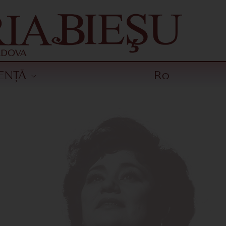
ENȚĂ
Ro