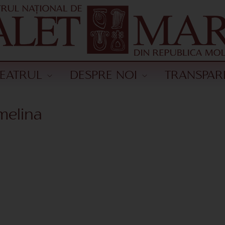
TEATRUL
DESPRE NOI
TRANSPAR
melina