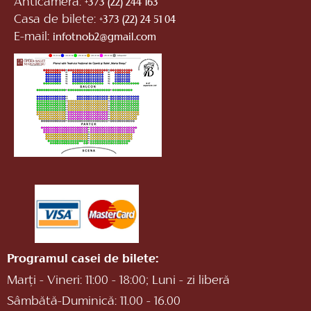
Anticamera:
+373 (22) 244 163
Casa de bilete:
+373 (22) 24 51 04
E-mail:
infotnob2@gmail.com
Programul casei de bilete:
Marți - Vineri: 11:00 - 18:00; Luni - zi liberă
Sâmbătă-Duminică: 11.00 - 16.00