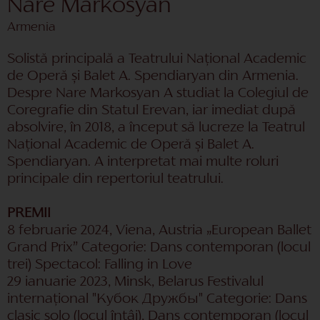
Nare Markosyan
Armenia
Solistă principală a Teatrului Național Academic
de Operă și Balet A. Spendiaryan din Armenia.
Despre Nare Markosyan A studiat la Colegiul de
Coregrafie din Statul Erevan, iar imediat după
absolvire, în 2018, a început să lucreze la Teatrul
Național Academic de Operă și Balet A.
Spendiaryan. A interpretat mai multe roluri
principale din repertoriul teatrului.
PREMII
8 februarie 2024, Viena, Austria „European Ballet
Grand Prix” Categorie: Dans contemporan (locul
trei) Spectacol: Falling in Love
29 ianuarie 2023, Minsk, Belarus Festivalul
internațional "Кубок Дружбы" Categorie: Dans
clasic solo (locul întâi), Dans contemporan (locul