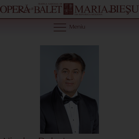
Meniu