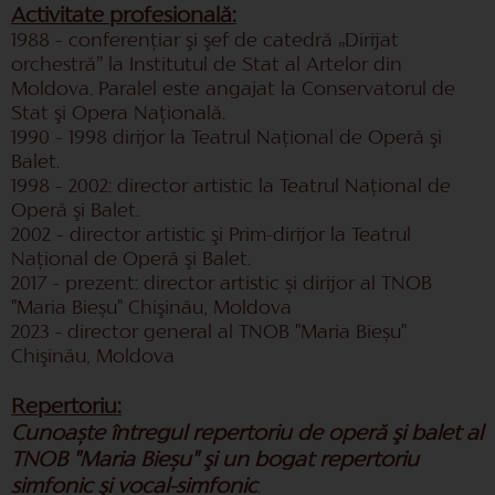
Activitate profesională:
1988 – conferenţiar şi şef de catedră „Dirijat
orchestră” la Institutul de Stat al Artelor din
Moldova. Paralel este angajat la Conservatorul de
Stat şi Opera Naţională.
1990 – 1998 dirijor la Teatrul Naţional de Operă şi
Balet.
1998 – 2002: director artistic la Teatrul Naţional de
Operă şi Balet.
2002 – director artistic şi Prim-dirijor la Teatrul
Naţional de Operă şi Balet.
2017 - prezent: director artistic și dirijor al TNOB
"Maria Bieșu" Chişinău, Moldova
2023 - director general al TNOB "Maria Bieșu"
Chişinău, Moldova
Repertoriu:
Cunoaște întregul repertoriu de operă şi balet al
TNOB "Maria Bieșu" şi un bogat repertoriu
simfonic şi vocal-simfonic
.