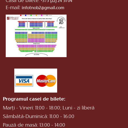
Casa de bilete:
+373 (22) 24 51 04
E-mail:
infotnob2@gmail.com
Programul casei de bilete:
Marți - Vineri: 11:00 - 18:00; Luni - zi liberă
Sâmbătă-Duminică: 11.00 - 16.00
Pauză de masă: 13:00 - 14:00