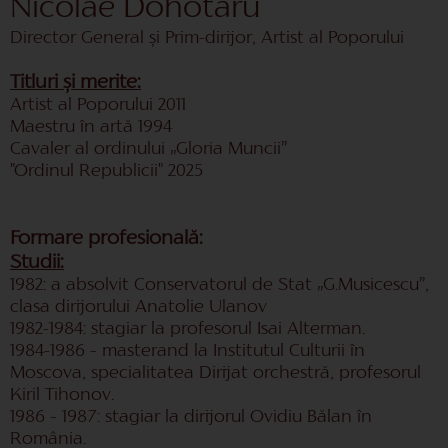
Nicolae Dohotaru
Director General și Prim-dirijor, Artist al Poporului
Titluri și merite:
Artist al Poporului 2011
Maestru în artă 1994
Cavaler al ordinului „Gloria Muncii”
"Ordinul Republicii" 2025
Formare profesională:
Studii:
1982: a absolvit Conservatorul de Stat „G.Musicescu”,
clasa dirijorului Anatolie Ulanov
1982-1984: stagiar la profesorul Isai Alterman.
1984-1986 – masterand la Institutul Culturii în
Moscova, specialitatea Dirijat orchestră, profesorul
Kiril Tihonov.
1986 – 1987: stagiar la dirijorul Ovidiu Bălan în
România.