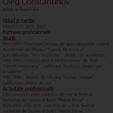
Oleg Constantinov
Artist al Poporului
Titluri și merite:
Maestru în Artă, 2007
Formare profesională:
Studii:
1995-1997 –Doctorat /stagiu de specializare/in cadrul
Academiei de Muzica “Gavriil Musicescu”,
specialitatea: “arta muzicala” , dirijat cor academic;
1986-1993 –Conservatorul Moldovenesc de Stat
“Gavriil Musicescu” , calificare: Profesor, dirijor cor
academic ;
1982-1986 – Scoala de Muzica “Stefan Neaga”,
calificarea: dirijor de cor.
Activitate profesională:
2016-prezent- prim-maestru de cor la Teatrul
National de Opera si Balet “Maria Biesu”
1993-2010 ,2015-2016- maestru de cor la Teatrul
National de Opera si Balet “Maria Biesu”