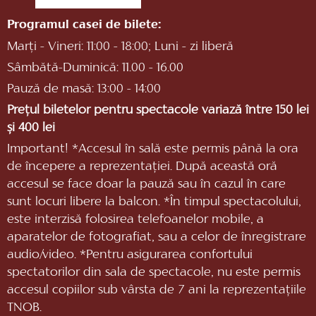
Programul casei de bilete:
Marți - Vineri: 11:00 - 18:00; Luni - zi liberă
Sâmbătă-Duminică: 11.00 - 16.00
Pauză de masă: 13:00 - 14:00
Prețul biletelor pentru spectacole variază între 150 lei
și 400 lei
Important! *Accesul în sală este permis până la ora
de începere a reprezentaţiei. După această oră
accesul se face doar la pauză sau în cazul în care
sunt locuri libere la balcon. *În timpul spectacolului,
este interzisă folosirea telefoanelor mobile, a
aparatelor de fotografiat, sau a celor de înregistrare
audio/video. *Pentru asigurarea confortului
spectatorilor din sala de spectacole, nu este permis
accesul copiilor sub vârsta de 7 ani la reprezentaţiile
TNOB.