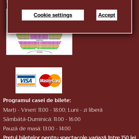
E-mail:
infotnob2@gmail.com
Cookie settings
Accept
Programul casei de bilete:
Marți - Vineri: 11:00 - 18:00; Luni - zi liberă
Sâmbătă-Duminică: 11.00 - 16.00
Pauză de masă: 13:00 - 14:00
Prețul biletelor pentru spectacole variază între 150 lei