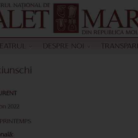
TEATRUL
DESPRE NOI
TRANSPAR
ciunschi
URENT
on 2022
PRINTEMPS
nală: