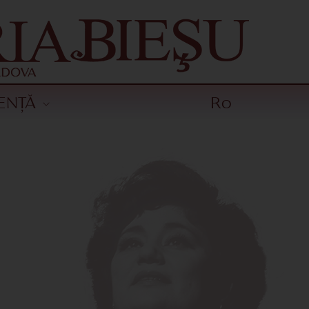
ENȚĂ
Ro