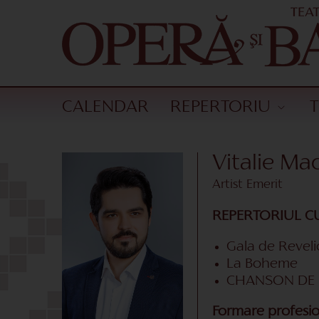
CALENDAR
REPERTORIU
Vitalie Ma
Artist Emerit
REPERTORIUL C
Gala de Reveli
La Boheme
CHANSON DE 
Formare profesio